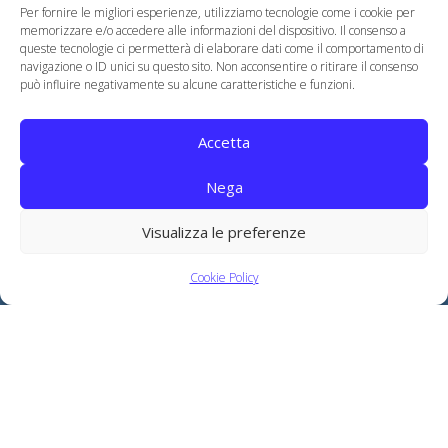
Per fornire le migliori esperienze, utilizziamo tecnologie come i cookie per
memorizzare e/o accedere alle informazioni del dispositivo. Il consenso a
queste tecnologie ci permetterà di elaborare dati come il comportamento di
navigazione o ID unici su questo sito. Non acconsentire o ritirare il consenso
può influire negativamente su alcune caratteristiche e funzioni.
Accetta
Nega
Visualizza le preferenze
Cookie Policy
SMALTIMENTO RIFIUTI
Scarica il nostro documento per il trattamento e lo