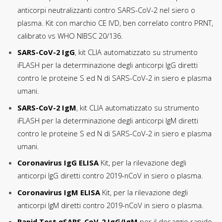
anticorpi neutralizzanti contro SARS-CoV-2 nel siero o
plasma. Kit con marchio CE IVD, ben correlato contro PRNT,
calibrato vs WHO NIBSC 20/136.
SARS-CoV-2 IgG
, kit CLIA automatizzato su strumento
iFLASH per la determinazione degli anticorpi IgG diretti
contro le proteine S ed N di SARS-CoV-2 in siero e plasma
umani.
SARS-CoV-2 IgM
, kit CLIA automatizzato su strumento
iFLASH per la determinazione degli anticorpi IgM diretti
contro le proteine S ed N di SARS-CoV-2 in siero e plasma
umani.
Coronavirus IgG ELISA
Kit, per la rilevazione degli
anticorpi IgG diretti contro 2019-nCoV in siero o plasma.
Coronavirus IgM ELISA
Kit, per la rilevazione degli
anticorpi IgM diretti contro 2019-nCoV in siero o plasma.
Rapid Test qSARS-CoV-2 IgG/IgM
per il dosaggio rapido