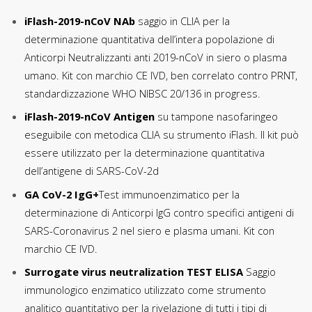
iFlash-2019-nCoV NAb
saggio in CLIA per la
determinazione quantitativa dell’intera popolazione di
Anticorpi Neutralizzanti anti 2019-nCoV in siero o plasma
umano. Kit con marchio CE IVD, ben correlato contro PRNT,
standardizzazione WHO NIBSC 20/136 in progress.
iFlash-2019-nCoV Antigen
su tampone nasofaringeo
eseguibile con metodica CLIA su strumento iFlash. Il
kit può
essere utilizzato per la determinazione quantitativa
dell’antigene di SARS-CoV-2d
GA CoV-2 IgG+
Test immunoenzimatico per la
determinazione di Anticorpi IgG contro specifici antigeni di
SARS-Coronavirus 2 nel siero e plasma umani.
Kit con
marchio CE IVD.
Surrogate virus neutralization TEST ELISA
Saggio
immunologico enzimatico
utilizzato come strumento
analitico quantitativo per la rivelazione di tutti i tipi di