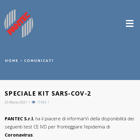
Me
HOME
COMUNICATI
SPECIALE KIT SARS-COV-2
25 Marzo 2021
/
17433
/
PANTEC S.r.l.
ha il piacere di informarVi della disponibilità dei
seguenti test CE IVD per fronteggiare l’epidemia di
Coronavirus
: