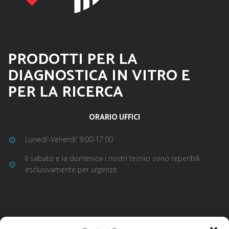
PRODOTTI PER LA
DIAGNOSTICA IN VITRO E
PER LA RICERCA
ORARIO UFFICI
Lunedi'-Venerdi' 9:00-17:00
Il sabato e la domenica i nostri tecnici sono reperibili
esclusivamente per urgenze.