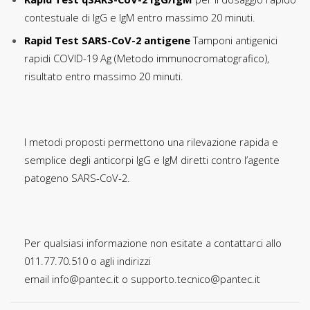
contestuale di IgG e IgM entro massimo 20 minuti.
Rapid Test SARS-CoV-2 antigene
Tamponi antigenici
rapidi COVID-19 Ag (Metodo immunocromatografico),
risultato entro massimo 20 minuti.
I metodi proposti permettono una rilevazione rapida e
semplice degli anticorpi IgG e IgM diretti contro l’agente
patogeno SARS-CoV-2.
Per qualsiasi informazione non esitate a contattarci allo
011.77.70.510 o agli indirizzi
email
info@pantec.it
o
supporto.tecnico@pantec.it