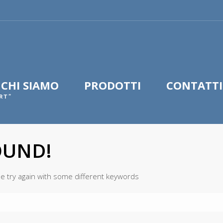
CHI SIAMO
PRODOTTI
CONTATTI
RT"
OUND!
e try again with some different keywords