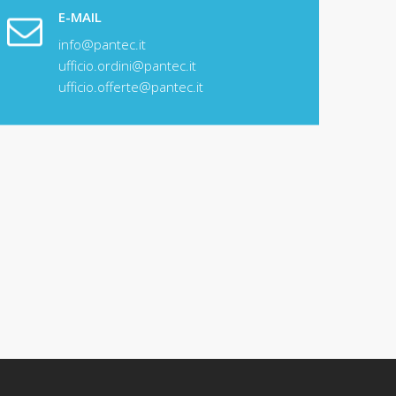
E-MAIL
info@pantec.it
ufficio.ordini@pantec.it
ufficio.offerte@pantec.it