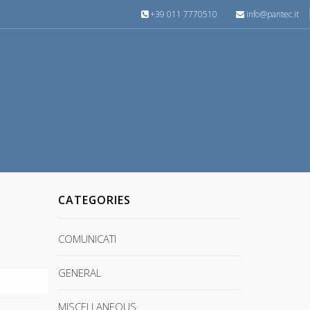
+39 011 7770510
info@pantec.it
CATEGORIES
COMUNICATI
GENERAL
MISCELLANEOUS