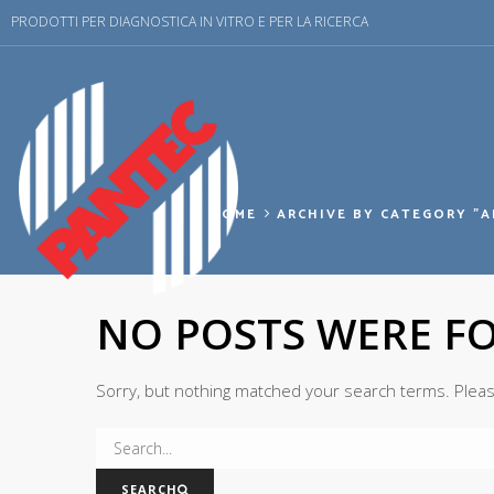
PRODOTTI PER DIAGNOSTICA IN VITRO E PER LA RICERCA
HOME
ARCHIVE BY CATEGORY "A
NO POSTS WERE F
Sorry, but nothing matched your search terms. Pleas
SEARCH