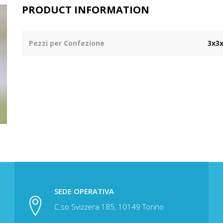
PRODUCT INFORMATION
Pezzi per Confezione
3x3
SEDE OPERATIVA
C.so Svizzera 185, 10149 Torino