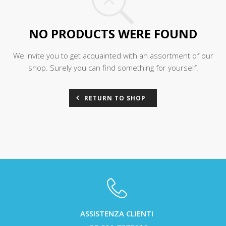
NO PRODUCTS WERE FOUND
We invite you to get acquainted with an assortment of our
shop. Surely you can find something for yourself!
RETURN TO SHOP
ASSISTENZA CLIENTI