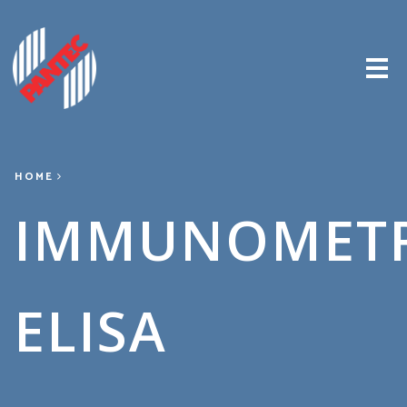
Me
HOME
IMMUNOMETR
ELISA