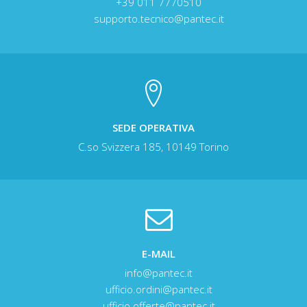
+39 011 7770510
supporto.tecnico@pantec.it
SEDE OPERATIVA
C.so Svizzera 185, 10149 Torino
E-MAIL
info@pantec.it
ufficio.ordini@pantec.it
ufficio.offerte@pantec.it