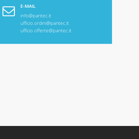
E-MAIL
info@pantec.it
ufficio.ordini@pantec.it
ufficio.offerte@pantec.it