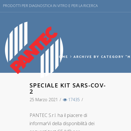
PRODOTTI PER DIAGNOSTICA IN VITRO E PER LA RICERCA
HOME
ARCHIVE BY CATEGORY "
SPECIALE KIT SARS-COV-
2
25 Marzo 2021
/
17435
/
PANTEC S.r.l. ha il piacere di
informarVi della disponibilità dei