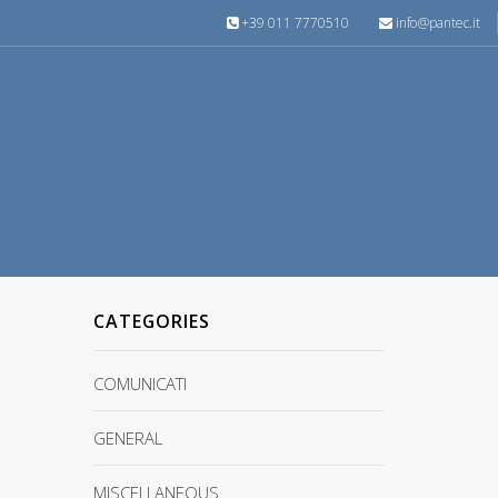
+39 011 7770510
info@pantec.it
CATEGORIES
COMUNICATI
GENERAL
MISCELLANEOUS