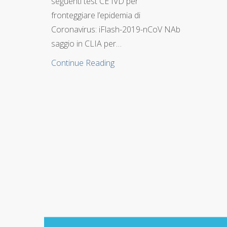
seguenti test CE IVD per
fronteggiare l’epidemia di
Coronavirus: iFlash-2019-nCoV NAb
saggio in CLIA per…
Continue Reading